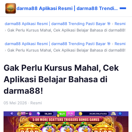
darma88 Aplikasi Resmi | darma88 Trending Pasti Bayar 🎯
darma88 Aplikasi Resmi | darma88 Trending Pasti Bayar 🎯
›
Resmi
›
Gak Perlu Kursus Mahal, Cek Aplikasi Belajar Bahasa di darma88!
darma88 Aplikasi Resmi | darma88 Trending Pasti Bayar 🎯
›
Resmi
›
Gak Perlu Kursus Mahal, Cek Aplikasi Belajar Bahasa di darma88!
Gak Perlu Kursus Mahal, Cek
Aplikasi Belajar Bahasa di
darma88!
05 Mei 2026
· Resmi