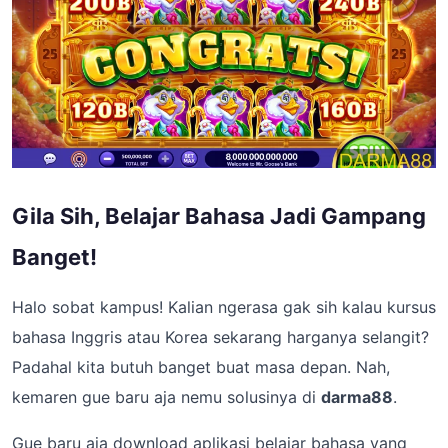
Gila Sih, Belajar Bahasa Jadi Gampang
Banget!
Halo sobat kampus! Kalian ngerasa gak sih kalau kursus
bahasa Inggris atau Korea sekarang harganya selangit?
Padahal kita butuh banget buat masa depan. Nah,
kemaren gue baru aja nemu solusinya di
darma88
.
Gue baru aja download aplikasi belajar bahasa yang