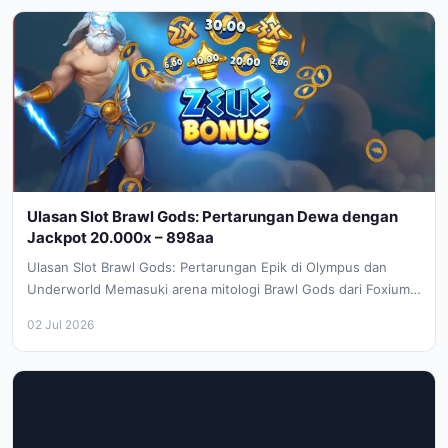
Ulasan Slot Brawl Gods: Pertarungan Dewa dengan
Jackpot 20.000x – 898aa
Ulasan Slot Brawl Gods: Pertarungan Epik di Olympus dan
Underworld Memasuki arena mitologi Brawl Gods dari Foxium
terasa seperti melangkah...
02 Jul 2026