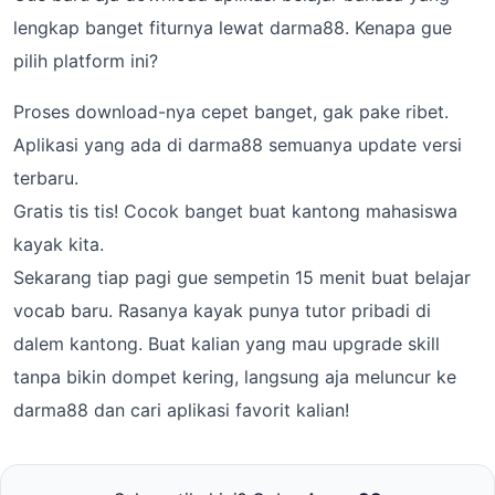
lengkap banget fiturnya lewat darma88. Kenapa gue
pilih platform ini?
Proses download-nya cepet banget, gak pake ribet.
Aplikasi yang ada di darma88 semuanya update versi
terbaru.
Gratis tis tis! Cocok banget buat kantong mahasiswa
kayak kita.
Sekarang tiap pagi gue sempetin 15 menit buat belajar
vocab baru. Rasanya kayak punya tutor pribadi di
dalem kantong. Buat kalian yang mau upgrade skill
tanpa bikin dompet kering, langsung aja meluncur ke
darma88 dan cari aplikasi favorit kalian!