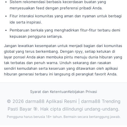
Sistem rekomendasi berbasis kecerdasan buatan yang
menyesuaikan feed dengan preferensi pribadi Anda.
Fitur interaksi komunitas yang aman dan nyaman untuk berbagi
ide serta inspirasi.
Pembaruan berkala yang menghadirkan fitur-fitur terbaru demi
kepuasan pengguna setianya.
Jangan lewatkan kesempatan untuk menjadi bagian dari komunitas
global yang terus berkembang. Dengan rpyy, setiap ketukan di
layar ponsel Anda akan membuka pintu menuju dunia hiburan yang
tak terbatas dan penuh warna. Unduh sekarang dan rasakan
sendiri kemudahan serta keseruan yang ditawarkan oleh aplikasi
hiburan generasi terbaru ini langsung di perangkat favorit Anda.
Syarat dan Ketentuan
Kebijakan Privasi
© 2026 darma88 Aplikasi Resmi | darma88 Trending
Pasti Bayar 🎯. Hak cipta dilindungi undang-undang.
Pengguna harus berusia 18+ tahun. Bermain secara bertanggung jawab.