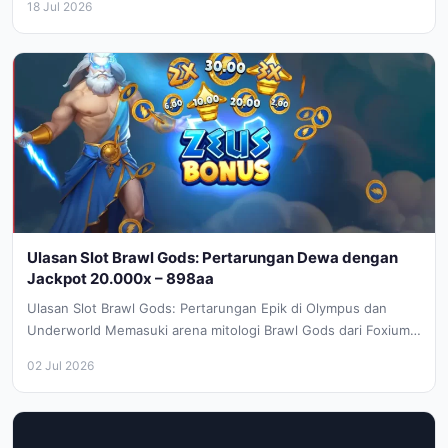
18 Jul 2026
Ulasan Slot Brawl Gods: Pertarungan Dewa dengan
Jackpot 20.000x – 898aa
Ulasan Slot Brawl Gods: Pertarungan Epik di Olympus dan
Underworld Memasuki arena mitologi Brawl Gods dari Foxium
terasa seperti melangkah...
02 Jul 2026