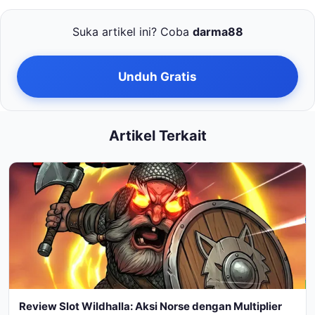
Suka artikel ini? Coba
darma88
Unduh Gratis
Artikel Terkait
Review Slot Wildhalla: Aksi Norse dengan Multiplier