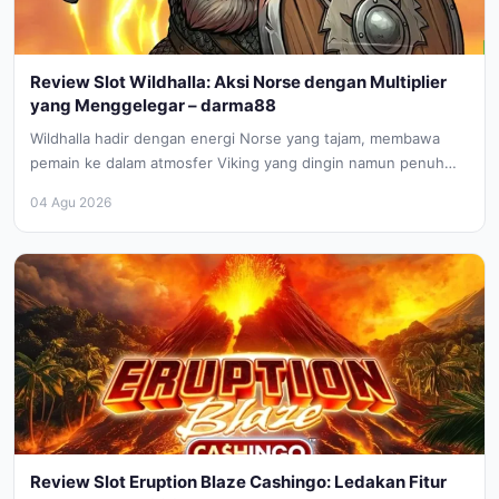
Review Slot Wildhalla: Aksi Norse dengan Multiplier
yang Menggelegar – darma88
Wildhalla hadir dengan energi Norse yang tajam, membawa
pemain ke dalam atmosfer Viking yang dingin namun penuh
dengan potensi aksi...
04 Agu 2026
Review Slot Eruption Blaze Cashingo: Ledakan Fitur