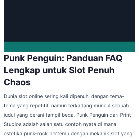
Punk Penguin: Panduan FAQ
Lengkap untuk Slot Penuh
Chaos
Dunia slot online sering kali dipenuhi dengan tema-
tema yang repetitif, namun terkadang muncul sebuah
judul yang berani tampil beda. Punk Penguin dari Print
Studios adalah salah satu contoh nyata di mana
estetika punk-rock bertemu dengan mekanik slot yang